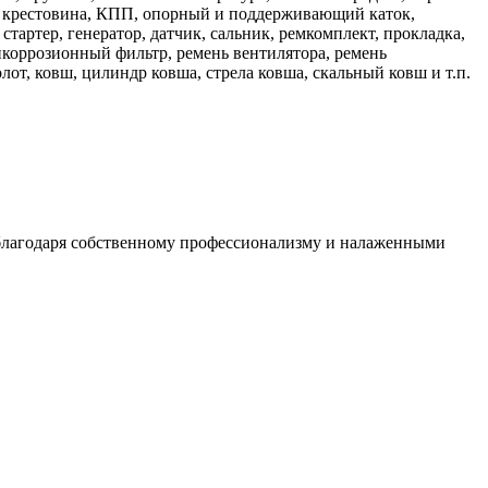
ан, крестовина, КПП, опорный и поддерживающий каток,
стартер, генератор, датчик, сальник, ремкомплект, прокладка,
икоррозионный фильтр, ремень вентилятора, ремень
олот, ковш, цилиндр ковша, стрела ковша, скальный ковш и т.п.
благодаря собственному профессионализму и налаженными