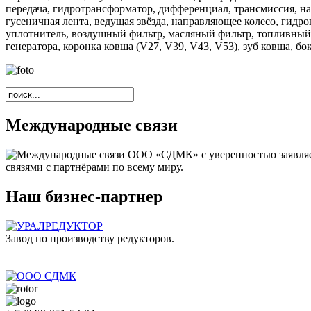
передача, гидротрансформатор, дифференциал, трансмиссия, н
гусеничная лента, ведущая звёзда, направляющее колесо, гидро
уплотнитель, воздушный фильтр, масляный фильтр, топливный
генератора, коронка ковша (V27, V39, V43, V53), зуб ковша, бо
Международные
cвязи
ООО «СДМК» с уверенностью заявляет
связями с партнёрами по всему миру.
Наш
бизнес-партнер
Завод по производству редукторов.