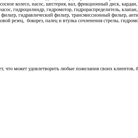
асосное колесо, насос, шестерня, вал, фрикционный диск, кард
насос, гидроцилиндр, гидромотор, гидрораспределитель, клапан, 
 фильтр, гидравлический фильтр, трансмиссионный фильтр, ант
ковой резец, бокорез, палец и втулка сочленения стрелы, гидром
, что может удовлетворить любые пожелания своих клиентов, 