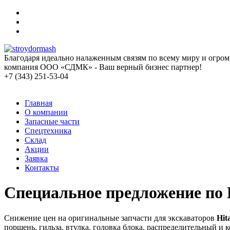
Благодаря идеально налаженным связям по всему миру и огро
компания ООО «СДМК» - Ваш верный бизнес партнер!
+7 (343)
251-53-04
Главная
О компании
Запасные части
Спецтехника
Склад
Акции
Заявка
Контакты
Специальное
предложение по 
Снижение цен на оригинальные запчасти для экскаваторов
Hit
поршень, гильза, втулка, головка блока, распределительный и 